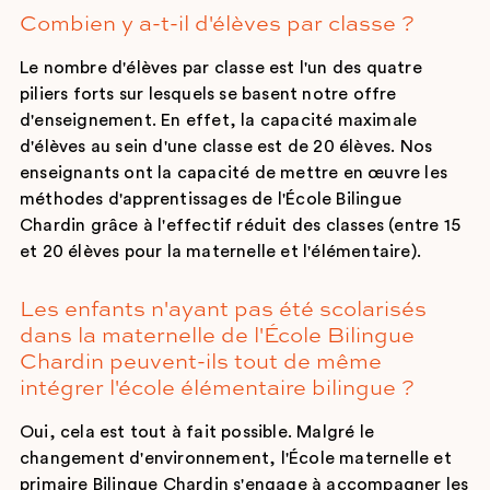
Combien y a-t-il d'élèves par classe ?
Le nombre d'élèves par classe est l'un des quatre
piliers forts sur lesquels se basent notre offre
d'enseignement. En effet, la capacité maximale
d'élèves au sein d'une classe est de 20 élèves. Nos
enseignants ont la capacité de mettre en œuvre les
méthodes d'apprentissages de l'École Bilingue
Chardin grâce à l'effectif réduit des classes (entre 15
et 20 élèves pour la maternelle et l'élémentaire).
Les enfants n'ayant pas été scolarisés
dans la maternelle de l'École Bilingue
Chardin peuvent-ils tout de même
intégrer l'école élémentaire bilingue ?
Oui, cela est tout à fait possible. Malgré le
changement d'environnement, l'École maternelle et
primaire Bilingue Chardin s'engage à accompagner les