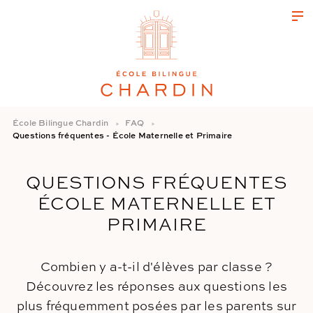
École Bilingue Chardin
FAQ
Questions fréquentes - École Maternelle et Primaire
QUESTIONS FRÉQUENTES
ÉCOLE MATERNELLE ET
PRIMAIRE
Combien y a-t-il d'élèves par classe ?
Découvrez les réponses aux questions les
plus fréquemment posées par les parents sur