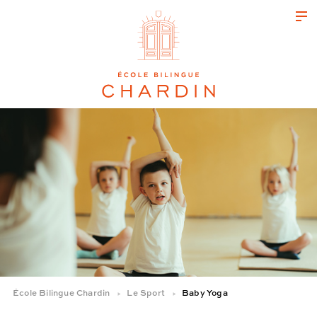
École Bilingue Chardin
Le Sport
Baby Yoga