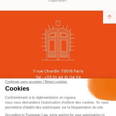
s'appliquent.
7 rue Chardin 75016 Paris
Tél.: +33 01 46 51 04 08
Continuer sans accepter / Reject cookies
contact@ecole-chardin.com
Cookies
Conformément à la réglementation en vigueur,
Mentions légales
FAQ
nous vous demandons l'autorisation d'utiliser des cookies. Ils nous
Politique de confidentialité
L'EBC Recrute
permettent d'établir des statistiques sur la fréquentation du site.
Plan du site
Actualités
According to European Law, we're asking for your autorisation to